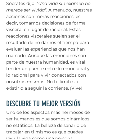
Sócrates dijo: 
"Una vida sin examen no 
merece ser vivida"
. A menudo, nuestras 
acciones son meras reacciones; es 
decir, tomamos decisiones de forma 
visceral en lugar de racional. Estas 
reacciones viscerales suelen ser el 
resultado de no darnos el tiempo para 
evaluar las experiencias que nos han 
marcado. Aunque las emociones son 
parte de nuestra humanidad, es vital 
tender un puente entre lo emocional y 
lo racional para vivir conectados con 
nosotros mismos. No te limites a 
existir o a seguir la corriente. ¡Vive!
DESCUBRE TU MEJOR VERSIÓN
Uno de los aspectos más hermosos de 
ser humanos es que somos dinámicos, 
no estáticos. La belleza de sanar o de 
trabajar en ti mismo es que puedes 
vivir la vida como una persona 